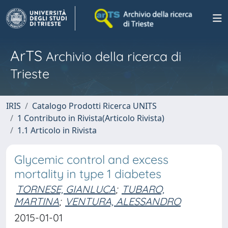
ArTS
Archivio della ricerca di
Trieste
IRIS
Catalogo Prodotti Ricerca UNITS
1 Contributo in Rivista(Articolo Rivista)
1.1 Articolo in Rivista
Glycemic control and excess
mortality in type 1 diabetes
TORNESE, GIANLUCA
;
TUBARO,
MARTINA
;
VENTURA, ALESSANDRO
2015-01-01