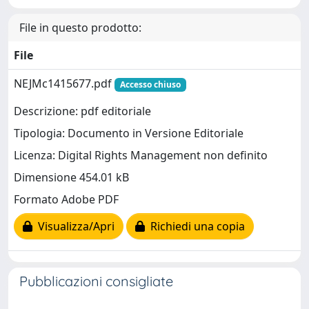
File in questo prodotto:
File
NEJMc1415677.pdf
Accesso chiuso
Descrizione: pdf editoriale
Tipologia: Documento in Versione Editoriale
Licenza: Digital Rights Management non definito
Dimensione 454.01 kB
Formato Adobe PDF
Visualizza/Apri
Richiedi una copia
Pubblicazioni consigliate