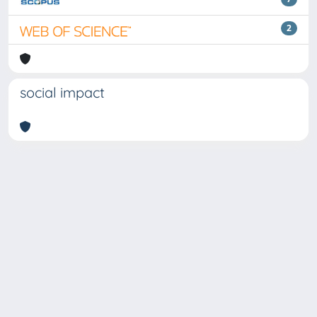
2
social impact