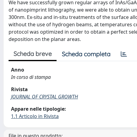
We have successfully grown regular arrays of InAs/GaAs
of nanopimprint lithography, we were able to obtain u
300nm. Ex-situ and in-situ treatments of the surface a
without the use of hydrogen beams, at temperatures co
protocol was optimized in order to obtain a perfect sel
deposition on the planar areas.
Scheda breve
Scheda completa
Anno
In corso di stampa
Rivista
JOURNAL OF CRYSTAL GROWTH
Appare nelle tipologie:
1.1 Articolo in Rivista
File in questo prodotto: