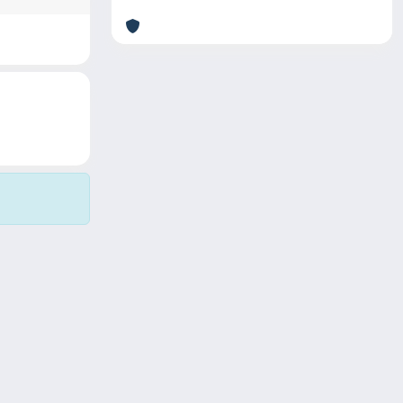
Copyright © 2026