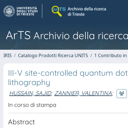
ArTS
Archivio della ricerca
IRIS
Catalogo Prodotti Ricerca UNITS
1 Contributo in 
III-V site-controlled quantum do
lithography
HUSSAIN, SAJID
;
ZANNIER, VALENTINA
;
In corso di stampa
Abstract