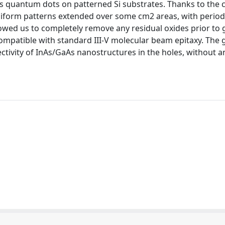
 quantum dots on patterned Si substrates. Thanks to the c
niform patterns extended over some cm2 areas, with period
llowed us to completely remove any residual oxides prior to
mpatible with standard III-V molecular beam epitaxy. The
ectivity of InAs/GaAs nanostructures in the holes, without a