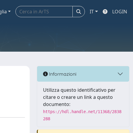
glia
IT
LOGIN
Informazioni
Utilizza questo identificativo per
citare o creare un link a questo
documento:
https://hdl.handle.net/11368/2838
288