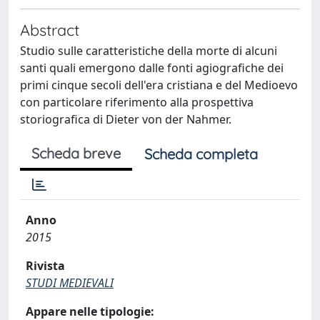
Abstract
Studio sulle caratteristiche della morte di alcuni
santi quali emergono dalle fonti agiografiche dei
primi cinque secoli dell'era cristiana e del Medioevo
con particolare riferimento alla prospettiva
storiografica di Dieter von der Nahmer.
Scheda breve
Scheda completa
Anno
2015
Rivista
STUDI MEDIEVALI
Appare nelle tipologie: