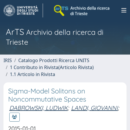
ArTS
Archivio della ricerca di
Trieste
IRIS
Catalogo Prodotti Ricerca UNITS
1 Contributo in Rivista(Articolo Rivista)
1.1 Articolo in Rivista
Sigma-Model Solitons on
Noncommutative Spaces
DABROWSKI, LUDWIK
;
LANDI, GIOVANNI
;
2015-01-01