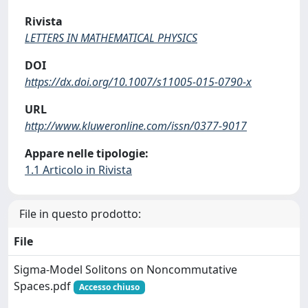
Rivista
LETTERS IN MATHEMATICAL PHYSICS
DOI
https://dx.doi.org/10.1007/s11005-015-0790-x
URL
http://www.kluweronline.com/issn/0377-9017
Appare nelle tipologie:
1.1 Articolo in Rivista
File in questo prodotto:
File
Sigma-Model Solitons on Noncommutative
Spaces.pdf
Accesso chiuso