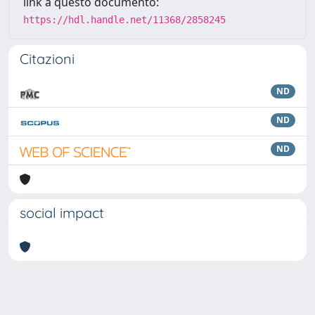
link a questo documento:
https://hdl.handle.net/11368/2858245
Citazioni
ND
ND
ND
social impact