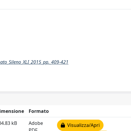
ato_Sileno_XLI_2015_pp._409-421
imensione
Formato
04.83 kB
Adobe
Visualizza/Apri
PDF