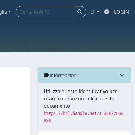
glia
IT
LOGIN
Informazioni
Utilizza questo identificativo per
citare o creare un link a questo
documento:
https://hdl.handle.net/11368/2869
886