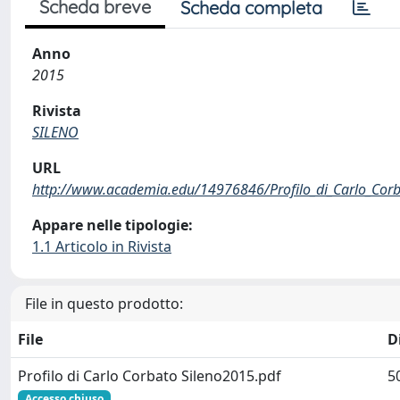
Scheda breve
Scheda completa
Anno
2015
Rivista
SILENO
URL
http://www.academia.edu/14976846/Profilo_di_Carlo_Corb
Appare nelle tipologie:
1.1 Articolo in Rivista
File in questo prodotto:
File
D
Profilo di Carlo Corbato Sileno2015.pdf
5
Accesso chiuso