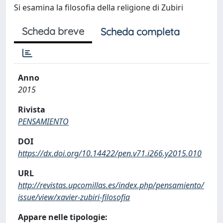
Si esamina la filosofia della religione di Zubiri
Scheda breve
Scheda completa
Anno
2015
Rivista
PENSAMIENTO
DOI
https://dx.doi.org/10.14422/pen.v71.i266.y2015.010
URL
http://revistas.upcomillas.es/index.php/pensamiento/
issue/view/xavier-zubiri-filosofia
Appare nelle tipologie: