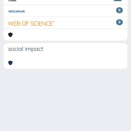
0
0
social impact