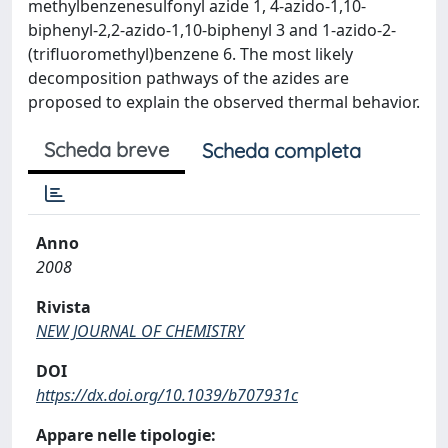
methylbenzenesulfonyl azide 1, 4-azido-1,10-
biphenyl-2,2-azido-1,10-biphenyl 3 and 1-azido-2-
(trifluoromethyl)benzene 6. The most likely
decomposition pathways of the azides are
proposed to explain the observed thermal behavior.
Scheda breve
Scheda completa
Anno
2008
Rivista
NEW JOURNAL OF CHEMISTRY
DOI
https://dx.doi.org/10.1039/b707931c
Appare nelle tipologie: