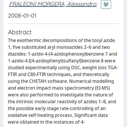
FRALEONI MORGERA, Alessandro
;
2008-01-01
Abstract
The exothermic decompositions of the tosyl azide
1, five substituted aryl monoazides 2–6 and two
diazides: 1-azido-4-(4-azidophenoxy)benzene 7 and
1-azido-4-[(4-azidophenyl)sulfanyl]benzene 8 were
studied experimentally using DSC, weight loss TGA-
FTIR and C80-FTIR techniques, and theoretically
using the CHETAH software. Numerical modelling
and electron impact mass spectrometry (EI-MS)
were also performed to investigate the nature of
the intrinsic molecular reactivity of azides 1–8, and
the possible early stage rate-controlling of an
oxidative self-heating process. Significant data
were obtained in the instances of 4-