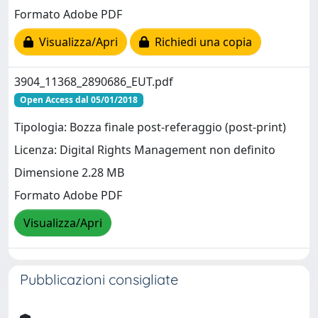
Formato Adobe PDF
Visualizza/Apri
Richiedi una copia
3904_11368_2890686_EUT.pdf
Open Access dal 05/01/2018
Tipologia: Bozza finale post-referaggio (post-print)
Licenza: Digital Rights Management non definito
Dimensione 2.28 MB
Formato Adobe PDF
Visualizza/Apri
Pubblicazioni consigliate