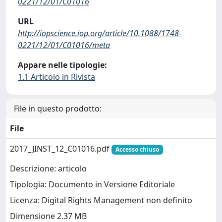
0221/12/01/C01016
URL
http://iopscience.iop.org/article/10.1088/1748-
0221/12/01/C01016/meta
Appare nelle tipologie:
1.1 Articolo in Rivista
File in questo prodotto:
File
2017_JINST_12_C01016.pdf
Accesso chiuso
Descrizione: articolo
Tipologia: Documento in Versione Editoriale
Licenza: Digital Rights Management non definito
Dimensione 2.37 MB