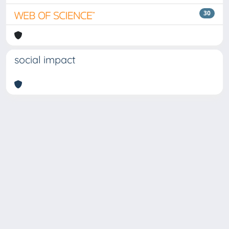
30
social impact
Copyright © 2026
Università degli Studi Trieste |
Dove