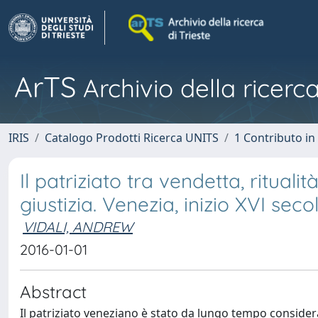
ArTS
Archivio della ricerca
IRIS
Catalogo Prodotti Ricerca UNITS
1 Contributo in 
Il patriziato tra vendetta, ritua
giustizia. Venezia, inizio XVI seco
VIDALI, ANDREW
2016-01-01
Abstract
Il patriziato veneziano è stato da lungo tempo considerat