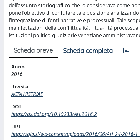
dell’assunto storiograﬁ co che lo considerava come non p
pone l’obiettivo di confutare tale posizione analizzando a
l’integrazione di fonti narrative e processuali. Tale sco
manifestazioni della confl ittualità, ritua- lità processu
istituzioni politico-giudiziarie veneziane amministravano 
Scheda breve
Scheda completa
Anno
2016
Rivista
ACTA HISTRIAE
DOI
https://dx.doi.org/10.19233/AH.2016.2
URL
http://zdjp.si/wp-content/uploads/2016/06/AH_24-2016-1_