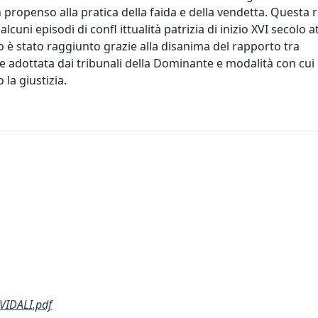
ropenso alla pratica della faida e della vendetta. Questa r
lcuni episodi di confl ittualità patrizia di inizio XVI secolo 
po è stato raggiunto grazie alla disanima del rapporto tra
ale adottata dai tribunali della Dominante e modalità con cui 
la giustizia.
VIDALI.pdf