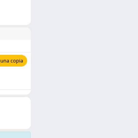
 una copia