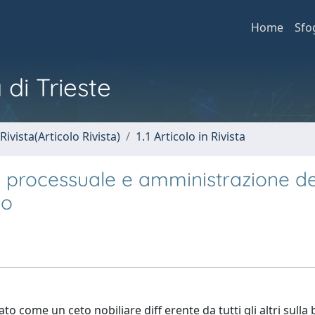
Home
Sfo
 di Trieste
Rivista(Articolo Rivista)
1.1 Articolo in Rivista
lità processuale e amministrazione de
lo
o come un ceto nobiliare diﬀ erente da tutti gli altri sulla