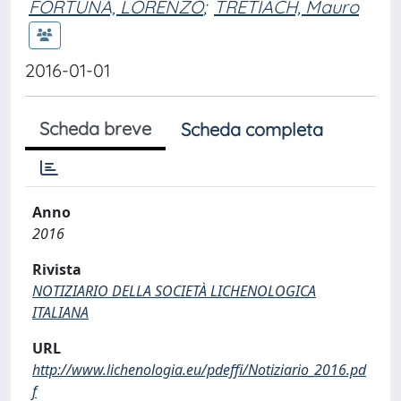
FORTUNA, LORENZO
;
TRETIACH, Mauro
2016-01-01
Scheda breve
Scheda completa
Anno
2016
Rivista
NOTIZIARIO DELLA SOCIETÀ LICHENOLOGICA
ITALIANA
URL
http://www.lichenologia.eu/pdeffi/Notiziario_2016.pd
f