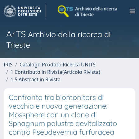
ArTS
Archivio della ricerca di
Trieste
IRIS
Catalogo Prodotti Ricerca UNITS
1 Contributo in Rivista(Articolo Rivista)
1.5 Abstract in Rivista
Confronto tra biomonitors di
vecchia e nuova generazione:
Mossphere con un clone di
Sphagnum palustre devitalizzato
contro Pseudevernia furfuracea