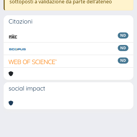
sottoposti a validazione da parte dell'ateneo
Citazioni
ND
ND
ND
social impact