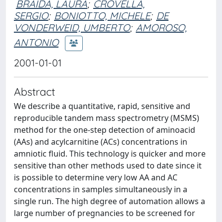
BRAIDA, LAURA
;
CROVELLA,
SERGIO
;
BONIOTTO, MICHELE
;
DE
VONDERWEID, UMBERTO
;
AMOROSO,
ANTONIO
2001-01-01
Abstract
We describe a quantitative, rapid, sensitive and
reproducible tandem mass spectrometry (MSMS)
method for the one-step detection of aminoacid
(AAs) and acylcarnitine (ACs) concentrations in
amniotic fluid. This technology is quicker and more
sensitive than other methods used to date since it
is possible to determine very low AA and AC
concentrations in samples simultaneously in a
single run. The high degree of automation allows a
large number of pregnancies to be screened for