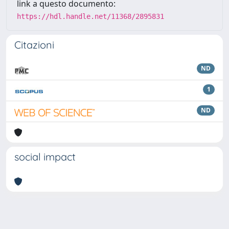
link a questo documento:
https://hdl.handle.net/11368/2895831
Citazioni
ND
1
ND
social impact