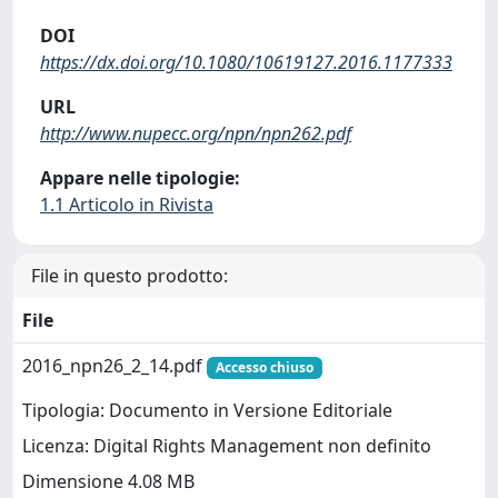
DOI
https://dx.doi.org/10.1080/10619127.2016.1177333
URL
http://www.nupecc.org/npn/npn262.pdf
Appare nelle tipologie:
1.1 Articolo in Rivista
File in questo prodotto:
File
2016_npn26_2_14.pdf
Accesso chiuso
Tipologia: Documento in Versione Editoriale
Licenza: Digital Rights Management non definito
Dimensione 4.08 MB