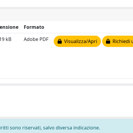
ensione
Formato
19 kB
Adobe PDF
Visualizza/Apri
Richiedi 
ritti sono riservati, salvo diversa indicazione.