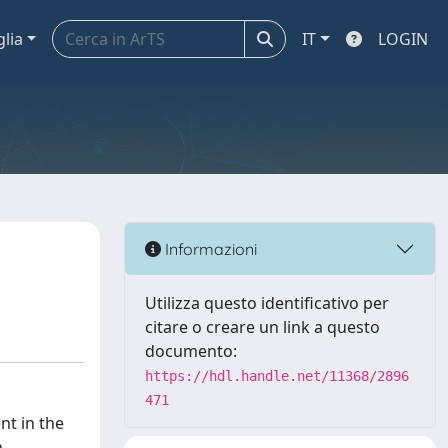
glia
IT
LOGIN
Informazioni
Utilizza questo identificativo per
citare o creare un link a questo
documento:
https://hdl.handle.net/11368/2896
471
nt in the
n-