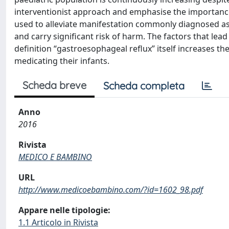
interventionist approach and emphasise the importance
used to alleviate manifestation commonly diagnosed as 
and carry significant risk of harm. The factors that lea
definition “gastroesophageal reflux” itself increases the
medicating their infants.
Scheda breve
Scheda completa
Anno
2016
Rivista
MEDICO E BAMBINO
URL
http://www.medicoebambino.com/?id=1602_98.pdf
Appare nelle tipologie:
1.1 Articolo in Rivista