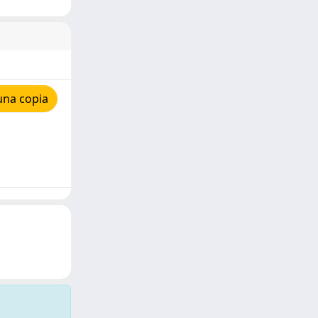
una copia