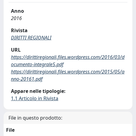
Anno
2016
Rivista
DIRITTI REGIONALI
URL
https://dirittiregionali.files.wordpress.com/2016/03/d
ocumento-integrale5.pdf
https://dirittiregionali.files.wordpress.com/2015/05/a
nno-20161.pdf
Appare nelle tipologie:
1.1 Articolo in Rivista
File in questo prodotto:
File