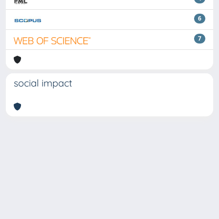
6
7
social impact