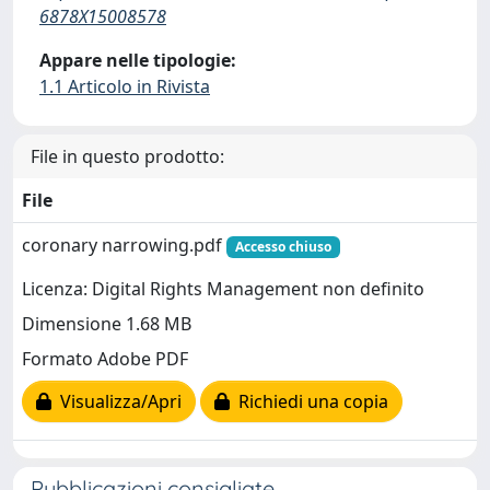
6878X15008578
Appare nelle tipologie:
1.1 Articolo in Rivista
File in questo prodotto:
File
coronary narrowing.pdf
Accesso chiuso
Licenza: Digital Rights Management non definito
Dimensione 1.68 MB
Formato Adobe PDF
Visualizza/Apri
Richiedi una copia
Pubblicazioni consigliate