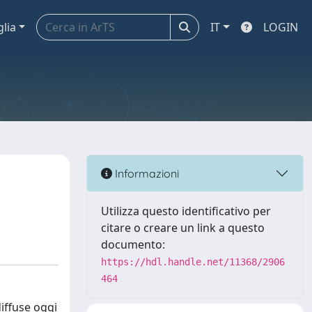
glia
IT
LOGIN
Informazioni
Utilizza questo identificativo per
citare o creare un link a questo
documento:
https://hdl.handle.net/11368/2906
464
diffuse oggi