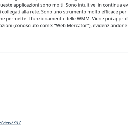
este applicazioni sono molti. Sono intuitive, in continua e
rsi collegati alla rete. Sono uno strumento molto efficace per 
 che permette il funzionamento delle WMM. Viene poi approf
icazioni (conosciuto come: “Web Mercator”), evidenziandone
e/view/337