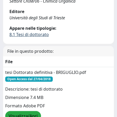
Settore CHIM/06 - Chimica Organica
Editore
Università degli Studi di Trieste
Appare nelle tipologie:
8.1 Tesi di dottorato
File in questo prodotto:
File
tesi Dottorato definitiva - BRIGUGLIO.pdf
Open Access dal 27/04/2018
Descrizione: tesi di dottorato
Dimensione 7.4 MB
Formato Adobe PDF
Visualizza/Apri