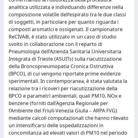
analitica utilizzata e individuando differenze nella
composizione volatile dell’espirato tra le due classi
di soggetti, in particolare per quanto riguarda i
composti aromatici e ossigenati. Il campionatore
ReCIVA®, è stato utilizzato in un caso di studio
svolto in collaborazione con il reparto di
Pneumologia dell’Azienda Sanitaria Universitaria
Integrata di Trieste (ASUITs) sulla riacutizzazione
della Broncopneumopatia Cronica Ostruttiva
(BPCO), di cui vengono riportate prime evidenze
sperimentali. In contemporanea, è stata valutata la
relazione tra i ricoveri per riacutizzazione della
BPCO e parametri ambientali, quali PM10, NOx e
benzene (forniti dall’Agenzia Regionale per
l’Ambiente del Friuli-Venezia Giulia – ARPA FVG)
mediante calcoli computazionali che hanno rilevato
un intensificarsi delle ospedalizzazioni in
concomitanza ad elevati valori di PM10 nel periodo