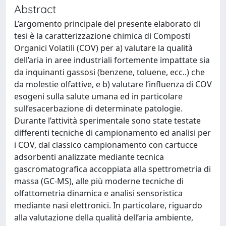
Abstract
L’argomento principale del presente elaborato di
tesi è la caratterizzazione chimica di Composti
Organici Volatili (COV) per a) valutare la qualità
dell’aria in aree industriali fortemente impattate sia
da inquinanti gassosi (benzene, toluene, ecc..) che
da molestie olfattive, e b) valutare l’influenza di COV
esogeni sulla salute umana ed in particolare
sull’esacerbazione di determinate patologie.
Durante l’attività sperimentale sono state testate
differenti tecniche di campionamento ed analisi per
i COV, dal classico campionamento con cartucce
adsorbenti analizzate mediante tecnica
gascromatografica accoppiata alla spettrometria di
massa (GC-MS), alle più moderne tecniche di
olfattometria dinamica e analisi sensoristica
mediante nasi elettronici. In particolare, riguardo
alla valutazione della qualità dell’aria ambiente,