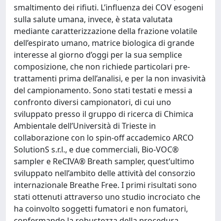
smaltimento dei rifiuti. L’influenza dei COV esogeni
sulla salute umana, invece, è stata valutata
mediante caratterizzazione della frazione volatile
dell’espirato umano, matrice biologica di grande
interesse al giorno d’oggi per la sua semplice
composizione, che non richiede particolari pre-
trattamenti prima dell’analisi, e per la non invasività
del campionamento. Sono stati testati e messi a
confronto diversi campionatori, di cui uno
sviluppato presso il gruppo di ricerca di Chimica
Ambientale dell’Università di Trieste in
collaborazione con lo spin-off accademico ARCO
SolutionS s.r.l., e due commerciali, Bio-VOC®
sampler e ReCIVA® Breath sampler, quest’ultimo
sviluppato nell’ambito delle attività del consorzio
internazionale Breathe Free. I primi risultati sono
stati ottenuti attraverso uno studio incrociato che
ha coinvolto soggetti fumatori e non fumatori,
confermando la robustezza della procedura