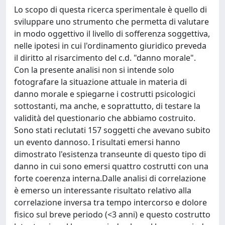
Lo scopo di questa ricerca sperimentale è quello di
sviluppare uno strumento che permetta di valutare
in modo oggettivo il livello di sofferenza soggettiva,
nelle ipotesi in cui l'ordinamento giuridico preveda
il diritto al risarcimento del c.d. "danno morale".
Con la presente analisi non si intende solo
fotografare la situazione attuale in materia di
danno morale e spiegarne i costrutti psicologici
sottostanti, ma anche, e soprattutto, di testare la
validità del questionario che abbiamo costruito.
Sono stati reclutati 157 soggetti che avevano subito
un evento dannoso. I risultati emersi hanno
dimostrato l'esistenza transeunte di questo tipo di
danno in cui sono emersi quattro costrutti con una
forte coerenza interna.Dalle analisi di correlazione
è emerso un interessante risultato relativo alla
correlazione inversa tra tempo intercorso e dolore
fisico sul breve periodo (<3 anni) e questo costrutto