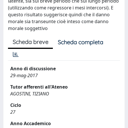
latente, sia sul breve periodo che sul lungo periodo
(utilizzando come regressore i mesi intercorsi). E
questo risultato suggerisce quindi che il danno
morale sia transeunte cioè inteso come danno
morale soggettivo
Scheda breve
Scheda completa
Anno di discussione
29-mag-2017
Tutor afferenti all'Ateneo
AGOSTINI, TIZIANO
Ciclo
27
Anno Accademico