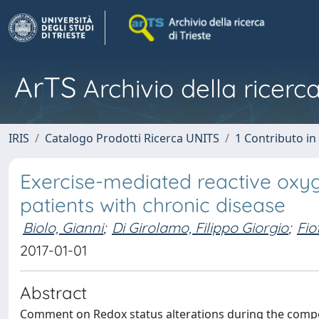
ArTS
Archivio della ricerca
IRIS
Catalogo Prodotti Ricerca UNITS
1 Contributo in 
Exercise-mediated reactive oxyg
patients with chronic disease
Biolo, Gianni
;
Di Girolamo, Filippo Giorgio
;
Fio
2017-01-01
Abstract
Comment on Redox status alterations during the competi