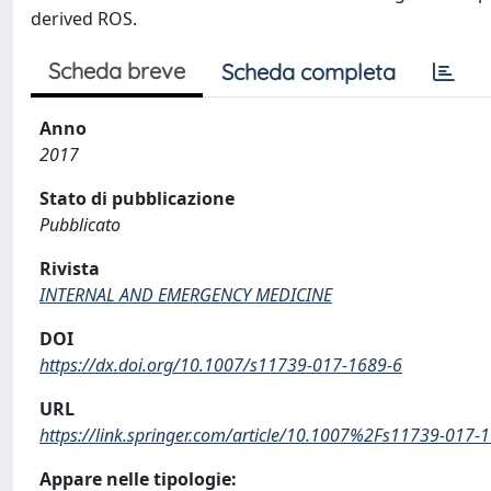
derived ROS.
Scheda breve
Scheda completa
Anno
2017
Stato di pubblicazione
Pubblicato
Rivista
INTERNAL AND EMERGENCY MEDICINE
DOI
https://dx.doi.org/10.1007/s11739-017-1689-6
URL
https://link.springer.com/article/10.1007%2Fs11739-017-
Appare nelle tipologie: