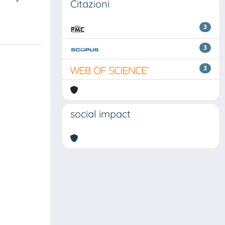
Citazioni
3
3
3
social impact