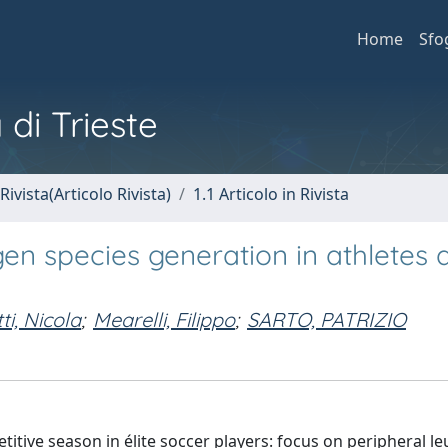
Home
Sfo
 di Trieste
Rivista(Articolo Rivista)
1.1 Articolo in Rivista
en species generation in athletes 
tti, Nicola
;
Mearelli, Filippo
;
SARTO, PATRIZIO
tive season in élite soccer players: focus on peripheral le