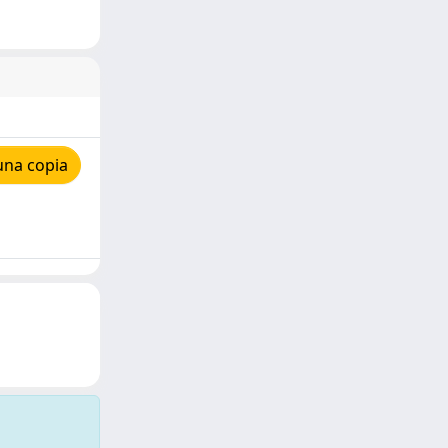
una copia