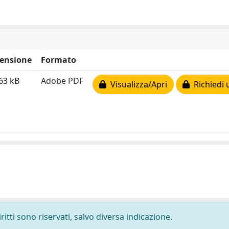
ensione
Formato
63 kB
Adobe PDF
Visualizza/Apri
Richiedi 
ritti sono riservati, salvo diversa indicazione.