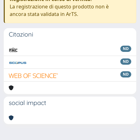
La registrazione di questo prodotto non è
ancora stata validata in ArTS.
Citazioni
ND
ND
ND
social impact