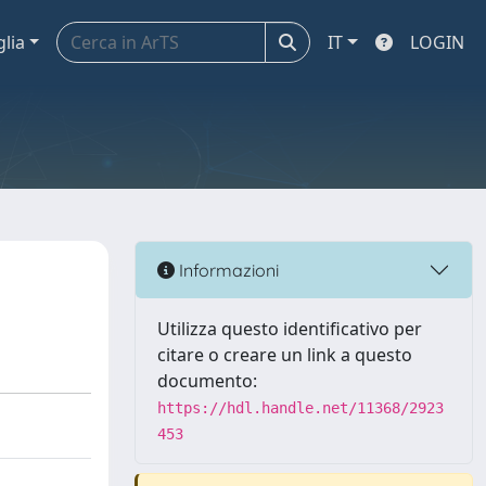
glia
IT
LOGIN
Informazioni
Utilizza questo identificativo per
citare o creare un link a questo
documento:
https://hdl.handle.net/11368/2923
453