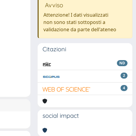
Avviso
Attenzione! I dati visualizzati
non sono stati sottoposti a
validazione da parte dell'ateneo
Citazioni
ND
2
4
social impact