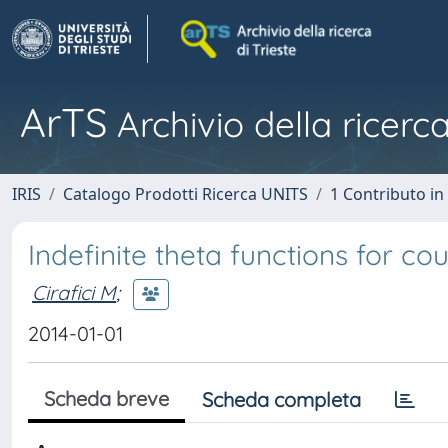
ArTS
Archivio della ricerca
IRIS
Catalogo Prodotti Ricerca UNITS
1 Contributo in 
Indefinite theta functions for c
Cirafici M
;
2014-01-01
Scheda breve
Scheda completa