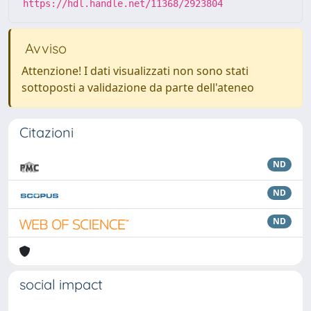
https://hdl.handle.net/11368/2923804
Avviso
Attenzione! I dati visualizzati non sono stati
sottoposti a validazione da parte dell'ateneo
Citazioni
ND
ND
ND
social impact