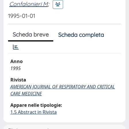
Confalonieri M
;
1995-01-01
Scheda breve
Scheda completa
Anno
1995
Rivista
AMERICAN JOURNAL OF RESPIRATORY AND CRITICAL
CARE MEDICINE
Appare nelle tipologie:
1.5 Abstract in Rivista