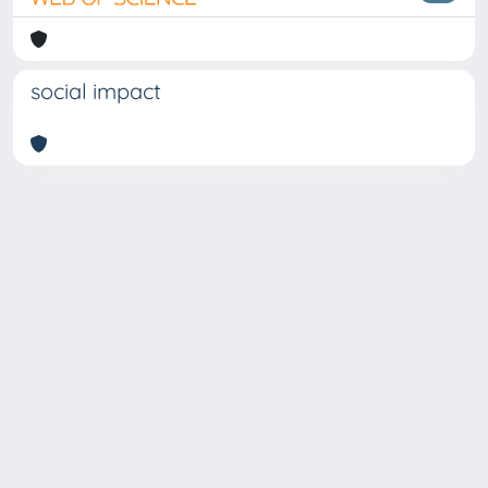
social impact
Copyright © 2026
Università degli Studi Trieste |
Dove
siamo
|
Privacy