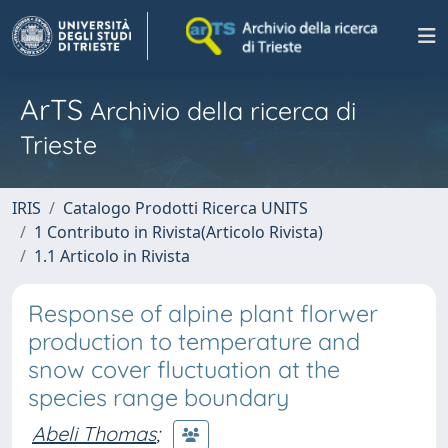
ArTS
Archivio della ricerca di
Trieste
IRIS
Catalogo Prodotti Ricerca UNITS
1 Contributo in Rivista(Articolo Rivista)
1.1 Articolo in Rivista
Response of alpine plant florwer
production to temperature and
snow cover fluctuation at the
species range boundary
Abeli Thomas
;