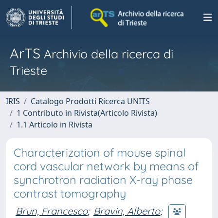
ArTS
Archivio della ricerca di
Trieste
IRIS
Catalogo Prodotti Ricerca UNITS
1 Contributo in Rivista(Articolo Rivista)
1.1 Articolo in Rivista
Characterization of mouse spinal
cord vascular network by means of
synchrotron radiation X-ray phase
contrast tomography
Brun, Francesco
;
Bravin, Alberto
;