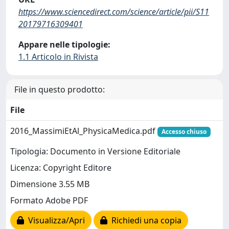
https://www.sciencedirect.com/science/article/pii/S11
20179716309401
Appare nelle tipologie:
1.1 Articolo in Rivista
File in questo prodotto:
File
2016_MassimiEtAl_PhysicaMedica.pdf
Accesso chiuso
Tipologia: Documento in Versione Editoriale
Licenza: Copyright Editore
Dimensione 3.55 MB
Formato Adobe PDF
Visualizza/Apri
Richiedi una copia