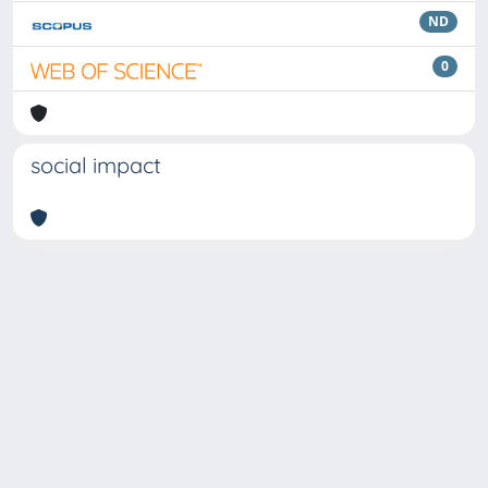
ND
0
social impact