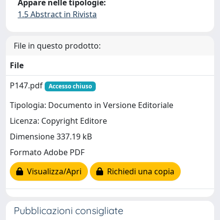
Appare nelle tipologie:
1.5 Abstract in Rivista
File in questo prodotto:
File
P147.pdf
Accesso chiuso
Tipologia: Documento in Versione Editoriale
Licenza: Copyright Editore
Dimensione 337.19 kB
Formato Adobe PDF
Visualizza/Apri
Richiedi una copia
Pubblicazioni consigliate