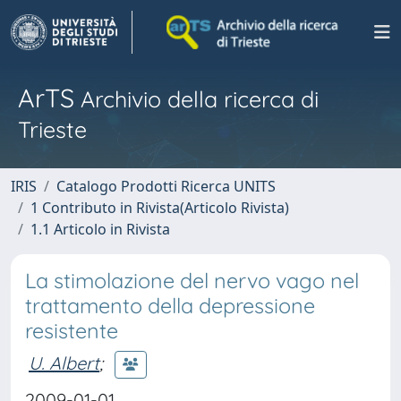
ArTS
Archivio della ricerca di
Trieste
IRIS
Catalogo Prodotti Ricerca UNITS
1 Contributo in Rivista(Articolo Rivista)
1.1 Articolo in Rivista
La stimolazione del nervo vago nel
trattamento della depressione
resistente
U. Albert
;
2009-01-01