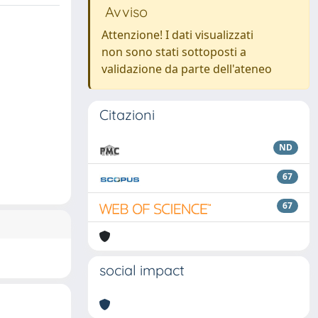
Avviso
Attenzione! I dati visualizzati
non sono stati sottoposti a
validazione da parte dell'ateneo
Citazioni
ND
67
67
social impact