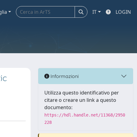
glia
IT
LOGIN
ic
Informazioni
Utilizza questo identificativo per
citare o creare un link a questo
documento:
https://hdl.handle.net/11368/2950
228