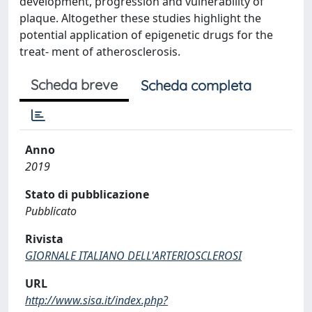
development, progression and vulnerability of
plaque. Altogether these studies highlight the
potential application of epigenetic drugs for the
treat- ment of atherosclerosis.
Scheda breve
Scheda completa
Anno
2019
Stato di pubblicazione
Pubblicato
Rivista
GIORNALE ITALIANO DELL'ARTERIOSCLEROSI
URL
http://www.sisa.it/index.php?