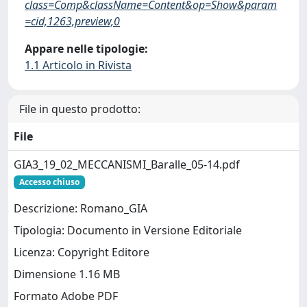
class=Comp&className=Content&op=Show&param
=cid,1263,preview,0
Appare nelle tipologie:
1.1 Articolo in Rivista
File in questo prodotto:
File
GIA3_19_02_MECCANISMI_Baralle_05-14.pdf
Accesso chiuso
Descrizione: Romano_GIA
Tipologia: Documento in Versione Editoriale
Licenza: Copyright Editore
Dimensione 1.16 MB
Formato Adobe PDF