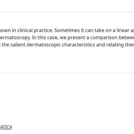
n in clinical practice. Sometimes it can take on a linear 
 dermatoscopy. In this case, we present a comparison betwee
the salient dermatoscopic characteristics and relating the
ATICA