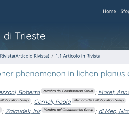
Home
Sfo
 di Trieste
Rivista(Articolo Rivista)
1.1 Articolo in Rivista
ner phenomenon in lichen planus 
ezzoni, Roberta
;
Moret, Ann
Membro del Collaboration Group
;
Corneli, Paola
ollaboration Group
Membro del Collaboration Group
;
Zalaudek, Iris
;
di Meo, Nic
Membro del Collaboration Group