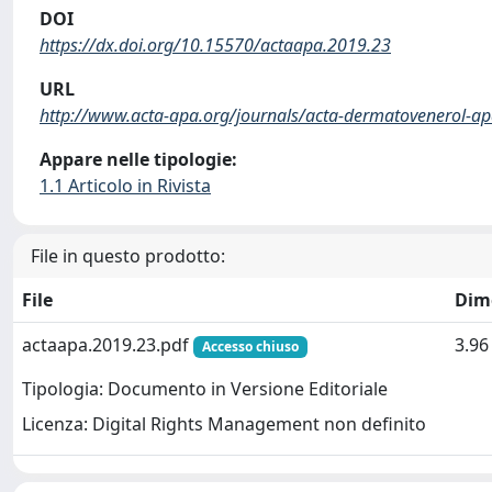
DOI
https://dx.doi.org/10.15570/actaapa.2019.23
URL
http://www.acta-apa.org/journals/acta-dermatovenerol-a
Appare nelle tipologie:
1.1 Articolo in Rivista
File in questo prodotto:
File
Dim
actaapa.2019.23.pdf
3.9
Accesso chiuso
Tipologia: Documento in Versione Editoriale
Licenza: Digital Rights Management non definito