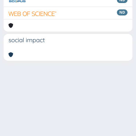
ND
social impact