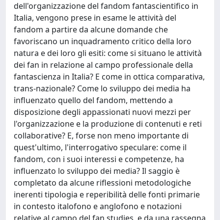
dell'organizzazione del fandom fantascientifico in
Italia, vengono prese in esame le attività del
fandom a partire da alcune domande che
favoriscano un inquadramento critico della loro
natura e dei loro gli esiti: come si situano le attività
dei fan in relazione al campo professionale della
fantascienza in Italia? E come in ottica comparativa,
trans-nazionale? Come lo sviluppo dei media ha
influenzato quello del fandom, mettendo a
disposizione degli appassionati nuovi mezzi per
l'organizzazione e la produzione di contenuti e reti
collaborative? E, forse non meno importante di
quest'ultimo, l'interrogativo speculare: come il
fandom, con i suoi interessi e competenze, ha
influenzato lo sviluppo dei media? Il saggio è
completato da alcune riflessioni metodologiche
inerenti tipologia e reperibilità delle fonti primarie
in contesto italofono e anglofono e notazioni
relative al campo del fan studies, e da una rassegna