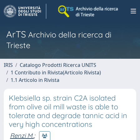
ArTS
Archivio della ricerca di
Trieste
IRIS
Catalogo Prodotti Ricerca UNITS
1 Contributo in Rivista(Articolo Rivista)
1.1 Articolo in Rivista
Klebsiella sp. strain C2A isolated
from olive oil mill waste is able to
tolerate and degrade tannic acid in
very high concentrations
Renzi M.
;