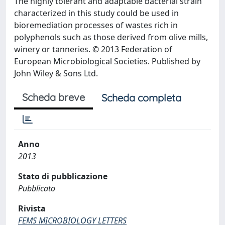
The highly tolerant and adaptable bacterial strain
characterized in this study could be used in
bioremediation processes of wastes rich in
polyphenols such as those derived from olive mills,
winery or tanneries. © 2013 Federation of
European Microbiological Societies. Published by
John Wiley & Sons Ltd.
Scheda breve
Scheda completa
Anno
2013
Stato di pubblicazione
Pubblicato
Rivista
FEMS MICROBIOLOGY LETTERS