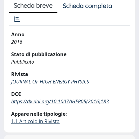
Scheda breve
Scheda completa
Anno
2016
Stato di pubblicazione
Pubblicato
Rivista
JOURNAL OF HIGH ENERGY PHYSICS
DOI
https://dx.doi.org/10.1007/JHEP05(2016)183
Appare nelle tipologie:
1.1 Articolo in Rivista