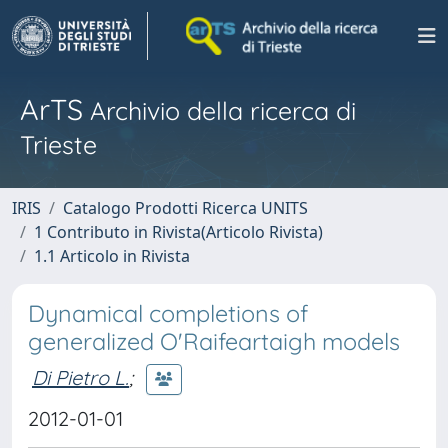
ArTS
Archivio della ricerca di
Trieste
IRIS
Catalogo Prodotti Ricerca UNITS
1 Contributo in Rivista(Articolo Rivista)
1.1 Articolo in Rivista
Dynamical completions of
generalized O'Raifeartaigh models
Di Pietro L.
;
2012-01-01