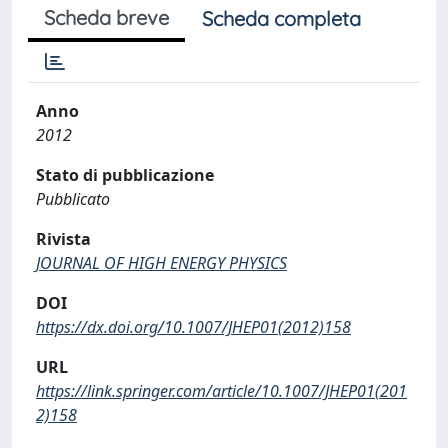
Scheda breve
Scheda completa
Anno
2012
Stato di pubblicazione
Pubblicato
Rivista
JOURNAL OF HIGH ENERGY PHYSICS
DOI
https://dx.doi.org/10.1007/JHEP01(2012)158
URL
https://link.springer.com/article/10.1007/JHEP01(201
2)158