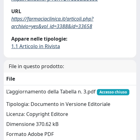
URL
https://farmaciaclinica.it/articoli.php?
archivio=yes&vol_id=3388&id=33658
Appare nelle tipologie:
1.1 Articolo in Rivista
File in questo prodotto:
File
L’aggiornamento della Tabella n. 3.pdf
Accesso chiuso
Tipologia: Documento in Versione Editoriale
Licenza: Copyright Editore
Dimensione 370.62 kB
Formato Adobe PDF