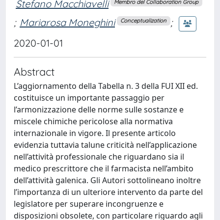
Stefano Macchiavelli
Membro del Collaboration Group
;
Mariarosa Moneghini
;
Conceptualization
2020-01-01
Abstract
L’aggiornamento della Tabella n. 3 della FUI XII ed.
costituisce un importante passaggio per
l’armonizzazione delle norme sulle sostanze e
miscele chimiche pericolose alla normativa
internazionale in vigore. Il presente articolo
evidenzia tuttavia talune criticità nell’applicazione
nell’attività professionale che riguardano sia il
medico prescrittore che il farmacista nell’ambito
dell’attività galenica. Gli Autori sottolineano inoltre
l’importanza di un ulteriore intervento da parte del
legislatore per superare incongruenze e
disposizioni obsolete, con particolare riguardo agli