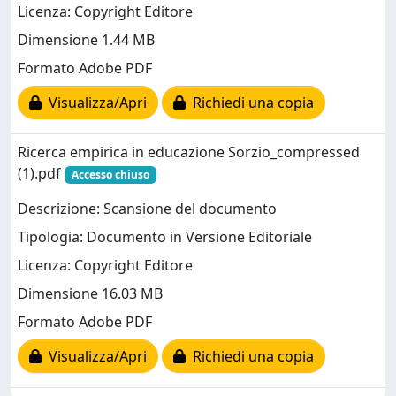
Licenza: Copyright Editore
Dimensione 1.44 MB
Formato Adobe PDF
Visualizza/Apri
Richiedi una copia
Ricerca empirica in educazione Sorzio_compressed
(1).pdf
Accesso chiuso
Descrizione: Scansione del documento
Tipologia: Documento in Versione Editoriale
Licenza: Copyright Editore
Dimensione 16.03 MB
Formato Adobe PDF
Visualizza/Apri
Richiedi una copia