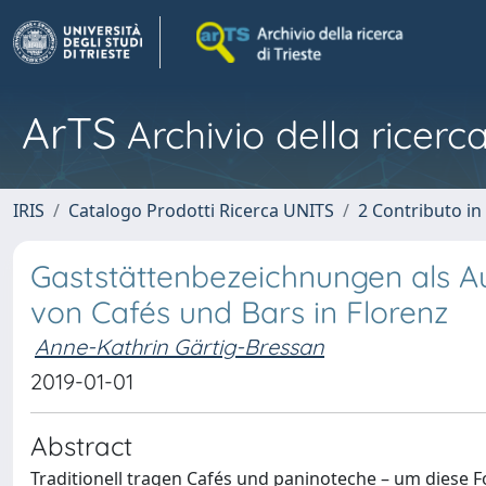
ArTS
Archivio della ricerca
IRIS
Catalogo Prodotti Ricerca UNITS
2 Contributo i
Gaststättenbezeichnungen als A
von Cafés und Bars in Florenz
Anne-Kathrin Gärtig-Bressan
2019-01-01
Abstract
Traditionell tragen Cafés und paninoteche – um diese 