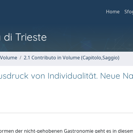
Home
Sfo
 di Trieste
n Volume
2.1 Contributo in Volume (Capitolo,Saggio)
usdruck von Individualität. Neue 
Formen der nicht-gehobenen Gastronomie geht es in diesem