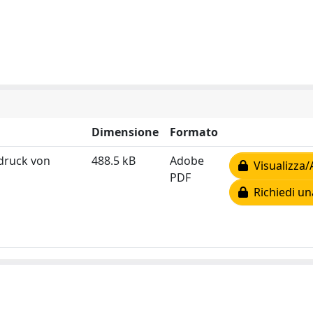
Dimensione
Formato
druck von
488.5 kB
Adobe
Visualizza/
PDF
Richiedi un