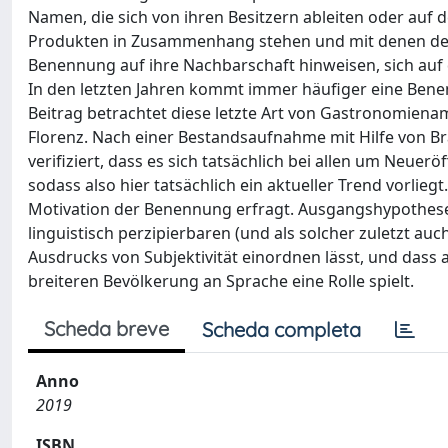
Namen, die sich von ihren Besitzern ableiten oder auf 
Produkten in Zusammenhang stehen und mit denen der 
Benennung auf ihre Nachbarschaft hinweisen, sich auf 
In den letzten Jahren kommt immer häufiger eine Benen
Beitrag betrachtet diese letzte Art von Gastronomiena
Florenz. Nach einer Bestandsaufnahme mit Hilfe von 
verifiziert, dass es sich tatsächlich bei allen um Neue
sodass also hier tatsächlich ein aktueller Trend vorlie
Motivation der Benennung erfragt. Ausgangshypothese 
linguistisch perzipierbaren (und als solcher zuletzt au
Ausdrucks von Subjektivität einordnen lässt, und dass a
breiteren Bevölkerung an Sprache eine Rolle spielt.
Scheda breve
Scheda completa
Anno
2019
ISBN