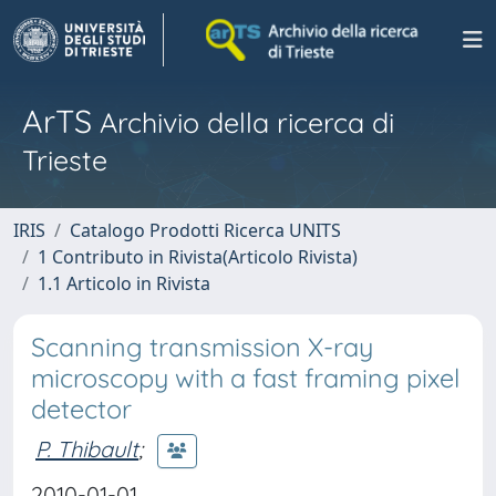
ArTS
Archivio della ricerca di
Trieste
IRIS
Catalogo Prodotti Ricerca UNITS
1 Contributo in Rivista(Articolo Rivista)
1.1 Articolo in Rivista
Scanning transmission X-ray
microscopy with a fast framing pixel
detector
P. Thibault
;
2010-01-01