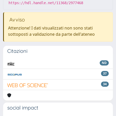
https://hdl.handle.net/11368/2977468
Avviso
Attenzione! I dati visualizzati non sono stati
sottoposti a validazione da parte dell'ateneo
Citazioni
ND
37
34
social impact