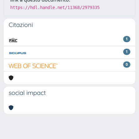
https://hdl.handle.net/11368/2979335
Citazioni
1
1
0
social impact