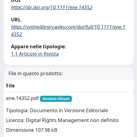
https://dx.doi.org/10.1111/ene.14352
URL
https://onlinelibrary.wiley.com/doi/full/10.1111/ene.1
4352
Appare nelle tipologie:
1.1 Articolo in Rivista
File in questo prodotto:
File
ene.14352.pdf
Accesso chiuso
Tipologia: Documento in Versione Editoriale
Licenza: Digital Rights Management non definito
Dimensione 107.98 kB