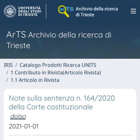
ArTS
Archivio della ricerca di
Trieste
IRIS
Catalogo Prodotti Ricerca UNITS
1 Contributo in Rivista(Articolo Rivista)
1.1 Articolo in Rivista
Note sulla sentenza n. 164/2020
della Corte costituzionale
dolso
2021-01-01