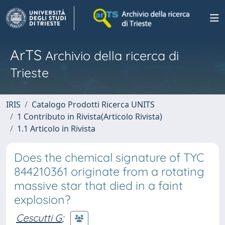
ArTS
Archivio della ricerca di
Trieste
IRIS
Catalogo Prodotti Ricerca UNITS
1 Contributo in Rivista(Articolo Rivista)
1.1 Articolo in Rivista
Does the chemical signature of TYC
844210361 originate from a rotating
massive star that died in a faint
explosion?
Cescutti G
;