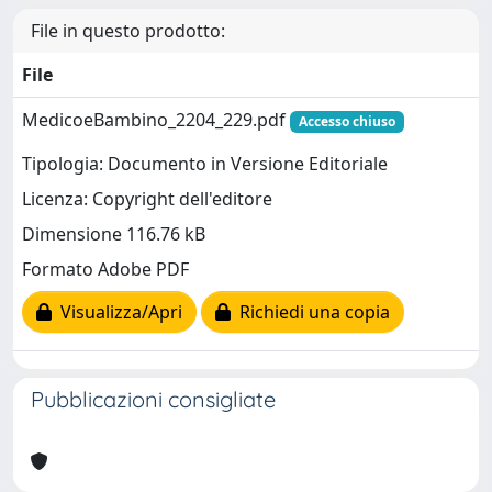
File in questo prodotto:
File
MedicoeBambino_2204_229.pdf
Accesso chiuso
Tipologia: Documento in Versione Editoriale
Licenza: Copyright dell'editore
Dimensione 116.76 kB
Formato Adobe PDF
Visualizza/Apri
Richiedi una copia
Pubblicazioni consigliate