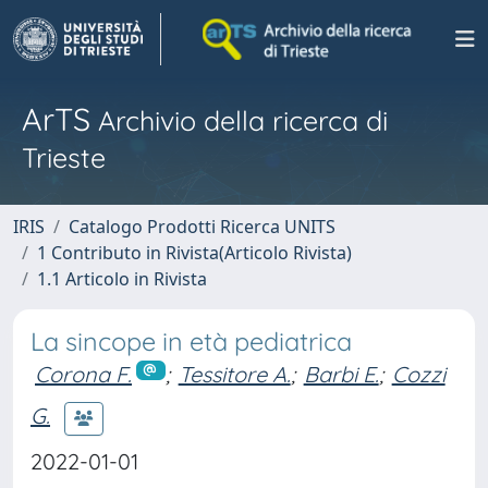
ArTS
Archivio della ricerca di
Trieste
IRIS
Catalogo Prodotti Ricerca UNITS
1 Contributo in Rivista(Articolo Rivista)
1.1 Articolo in Rivista
La sincope in età pediatrica
Corona F.
;
Tessitore A.
;
Barbi E.
;
Cozzi
G.
2022-01-01