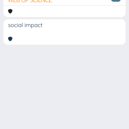
social impact
Copyright © 2026
Università degli Studi Trieste |
Dove
siamo
|
Privacy