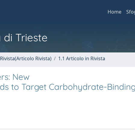
Home
Sfo
 di Trieste
Rivista(Articolo Rivista)
1.1 Articolo in Rivista
rs: New
ds to Target Carbohydrate-Bindin