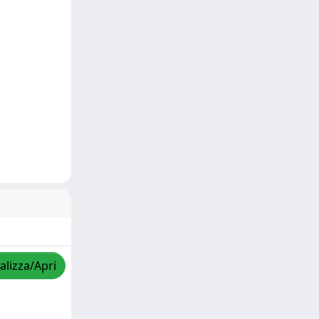
alizza/Apri