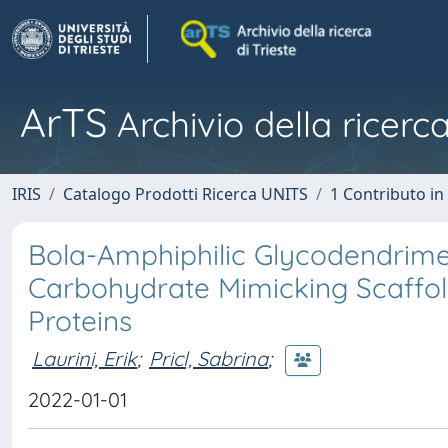
ArTS
Archivio della ricerca
IRIS
Catalogo Prodotti Ricerca UNITS
1 Contributo in 
Bola-Amphiphilic Glycodendrime
Carbohydrate Mimicking Scaffol
Proteins
Laurini, Erik
;
Pricl, Sabrina
;
2022-01-01