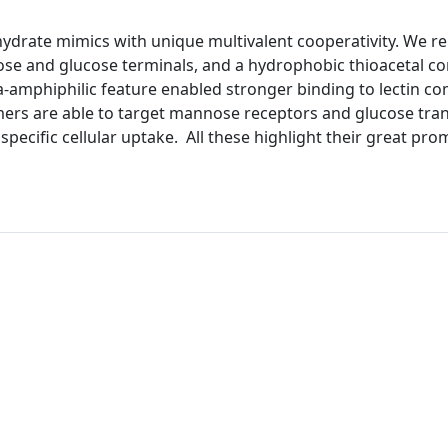
ydrate mimics with unique multivalent cooperativity. We r
se and glucose terminals, and a hydrophobic thioacetal co
la-amphiphilic feature enabled stronger binding to lectin c
imers are able to target mannose receptors and glucose tra
 specific cellular uptake. All these highlight their great pro