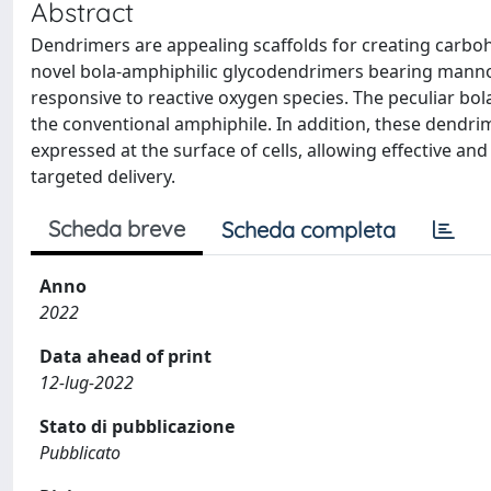
Abstract
Dendrimers are appealing scaffolds for creating carboh
novel bola-amphiphilic glycodendrimers bearing manno
responsive to reactive oxygen species. The peculiar bo
the conventional amphiphile. In addition, these dendr
expressed at the surface of cells, allowing effective and
targeted delivery.
Scheda breve
Scheda completa
Anno
2022
Data ahead of print
12-lug-2022
Stato di pubblicazione
Pubblicato