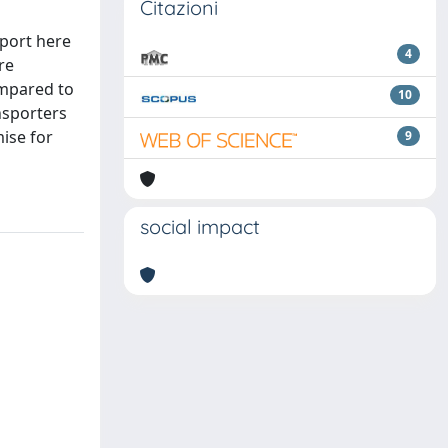
Citazioni
eport here
4
re
ompared to
10
nsporters
mise for
9
social impact