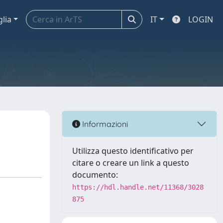
glia
IT
LOGIN
Informazioni
Utilizza questo identificativo per
citare o creare un link a questo
documento:
https://hdl.handle.net/11368/3028
875