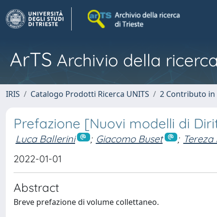
ArTS
Archivio della ricerca
IRIS
Catalogo Prodotti Ricerca UNITS
2 Contributo i
Prefazione [Nuovi modelli di Dir
Luca Ballerini
;
Giacomo Buset
;
Tereza 
2022-01-01
Abstract
Breve prefazione di volume collettaneo.