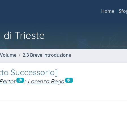
Home
Sfo
 di Trieste
n Volume
2.3 Breve introduzione
itto Successorio]
Pertot
;
Lorenza Rega