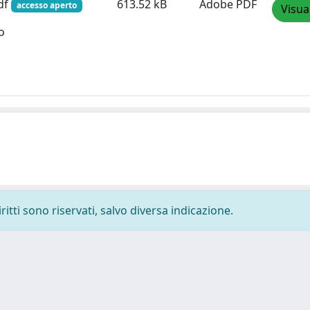
pdf
613.52 kB
Adobe PDF
accesso aperto
Visua
o
ritti sono riservati, salvo diversa indicazione.