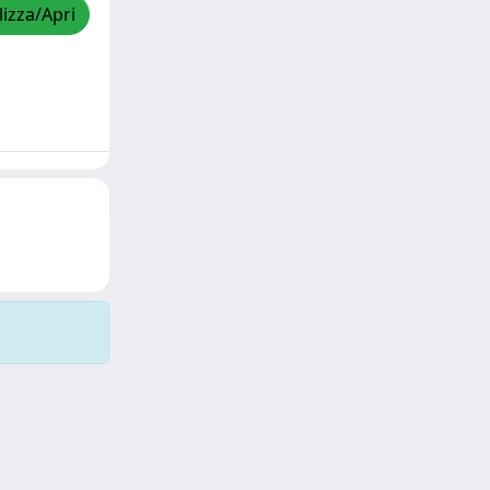
lizza/Apri