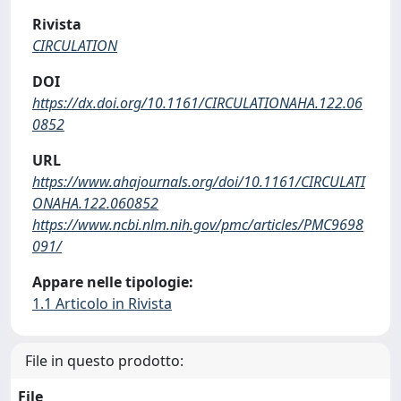
Rivista
CIRCULATION
DOI
https://dx.doi.org/10.1161/CIRCULATIONAHA.122.06
0852
URL
https://www.ahajournals.org/doi/10.1161/CIRCULATI
ONAHA.122.060852
https://www.ncbi.nlm.nih.gov/pmc/articles/PMC9698
091/
Appare nelle tipologie:
1.1 Articolo in Rivista
File in questo prodotto:
File