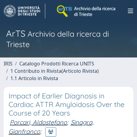
ArTS
Archivio della ricerca di
Trieste
IRIS
Catalogo Prodotti Ricerca UNITS
1 Contributo in Rivista(Articolo Rivista)
1.1 Articolo in Rivista
Impact of Earlier Diagnosis in
Cardiac ATTR Amyloidosis Over the
Course of 20 Years
Porcari, Aldostefano
;
Sinagra,
Gianfranco
;