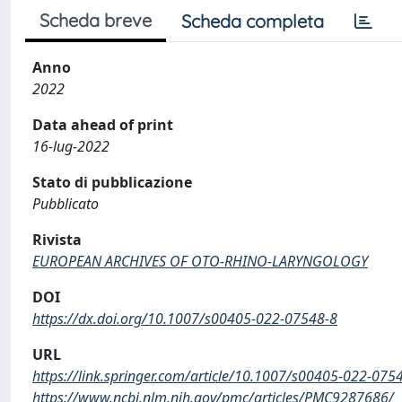
Scheda breve
Scheda completa
Anno
2022
Data ahead of print
16-lug-2022
Stato di pubblicazione
Pubblicato
Rivista
EUROPEAN ARCHIVES OF OTO-RHINO-LARYNGOLOGY
DOI
https://dx.doi.org/10.1007/s00405-022-07548-8
URL
https://link.springer.com/article/10.1007/s00405-022-0754
https://www.ncbi.nlm.nih.gov/pmc/articles/PMC9287686/