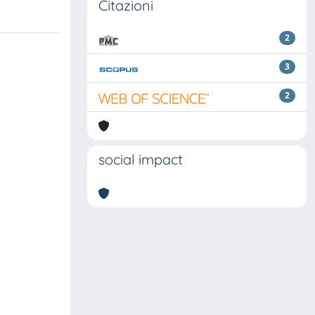
Citazioni
2
3
2
social impact