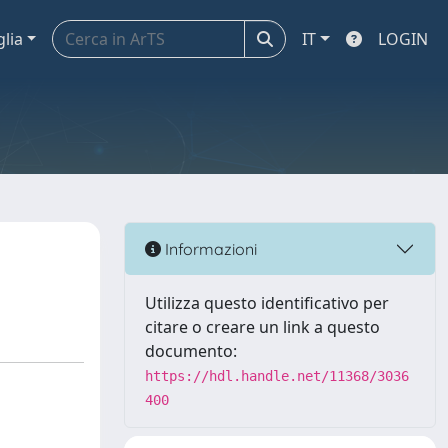
glia
IT
LOGIN
Informazioni
Utilizza questo identificativo per
citare o creare un link a questo
documento:
https://hdl.handle.net/11368/3036
400