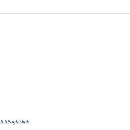
8-8#rightslink