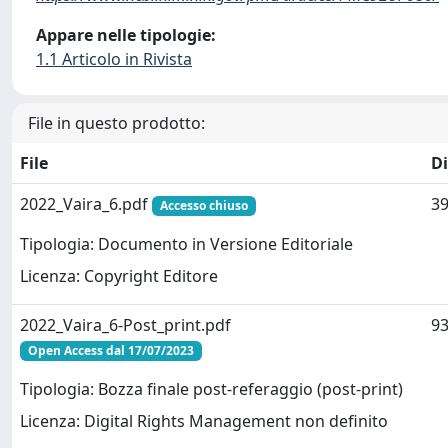
Appare nelle tipologie:
1.1 Articolo in Rivista
File in questo prodotto:
File
D
2022_Vaira_6.pdf
39
Accesso chiuso
Tipologia: Documento in Versione Editoriale
Licenza: Copyright Editore
2022_Vaira_6-Post_print.pdf
93
Open Access dal 17/07/2023
Tipologia: Bozza finale post-referaggio (post-print)
Licenza: Digital Rights Management non definito