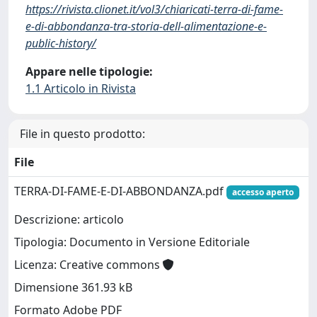
https://rivista.clionet.it/vol3/chiaricati-terra-di-fame-
e-di-abbondanza-tra-storia-dell-alimentazione-e-
public-history/
Appare nelle tipologie:
1.1 Articolo in Rivista
File in questo prodotto:
File
TERRA-DI-FAME-E-DI-ABBONDANZA.pdf
accesso aperto
Descrizione: articolo
Tipologia: Documento in Versione Editoriale
Licenza: Creative commons
Dimensione 361.93 kB
Formato Adobe PDF