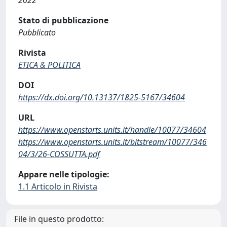
2022
Stato di pubblicazione
Pubblicato
Rivista
ETICA & POLITICA
DOI
https://dx.doi.org/10.13137/1825-5167/34604
URL
https://www.openstarts.units.it/handle/10077/34604
https://www.openstarts.units.it/bitstream/10077/346
04/3/26-COSSUTTA.pdf
Appare nelle tipologie:
1.1 Articolo in Rivista
File in questo prodotto: