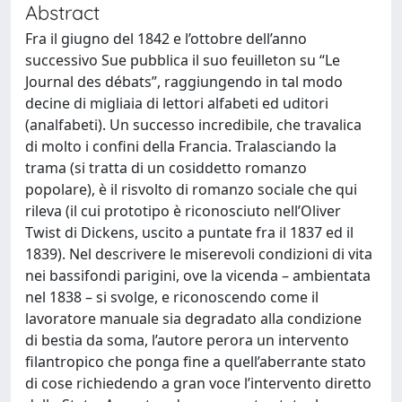
Abstract
Fra il giugno del 1842 e l’ottobre dell’anno
successivo Sue pubblica il suo feuilleton su “Le
Journal des débats”, raggiungendo in tal modo
decine di migliaia di lettori alfabeti ed uditori
(analfabeti). Un successo incredibile, che travalica
di molto i confini della Francia. Tralasciando la
trama (si tratta di un cosiddetto romanzo
popolare), è il risvolto di romanzo sociale che qui
rileva (il cui prototipo è riconosciuto nell’Oliver
Twist di Dickens, uscito a puntate fra il 1837 ed il
1839). Nel descrivere le miserevoli condizioni di vita
nei bassifondi parigini, ove la vicenda – ambientata
nel 1838 – si svolge, e riconoscendo come il
lavoratore manuale sia degradato alla condizione
di bestia da soma, l’autore perora un intervento
filantropico che ponga fine a quell’aberrante stato
di cose richiedendo a gran voce l’intervento diretto