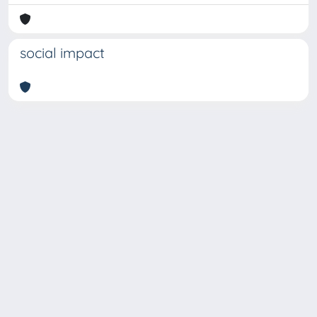
social impact
Copyright © 2026
Università degli Studi Trieste |
Dove
siamo
|
Privacy