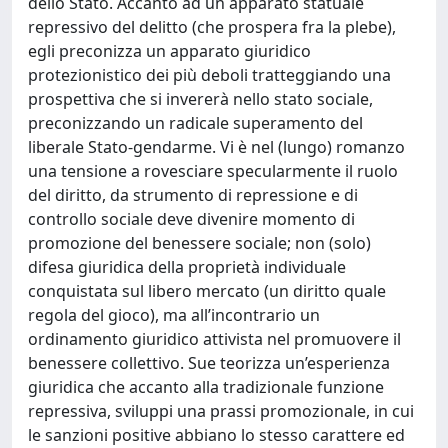
dello Stato. Accanto ad un apparato statuale
repressivo del delitto (che prospera fra la plebe),
egli preconizza un apparato giuridico
protezionistico dei più deboli tratteggiando una
prospettiva che si invererà nello stato sociale,
preconizzando un radicale superamento del
liberale Stato-gendarme. Vi è nel (lungo) romanzo
una tensione a rovesciare specularmente il ruolo
del diritto, da strumento di repressione e di
controllo sociale deve divenire momento di
promozione del benessere sociale; non (solo)
difesa giuridica della proprietà individuale
conquistata sul libero mercato (un diritto quale
regola del gioco), ma all’incontrario un
ordinamento giuridico attivista nel promuovere il
benessere collettivo. Sue teorizza un’esperienza
giuridica che accanto alla tradizionale funzione
repressiva, sviluppi una prassi promozionale, in cui
le sanzioni positive abbiano lo stesso carattere ed