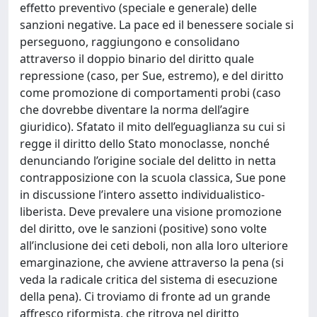
effetto preventivo (speciale e generale) delle
sanzioni negative. La pace ed il benessere sociale si
perseguono, raggiungono e consolidano
attraverso il doppio binario del diritto quale
repressione (caso, per Sue, estremo), e del diritto
come promozione di comportamenti probi (caso
che dovrebbe diventare la norma dell’agire
giuridico). Sfatato il mito dell’eguaglianza su cui si
regge il diritto dello Stato monoclasse, nonché
denunciando l’origine sociale del delitto in netta
contrapposizione con la scuola classica, Sue pone
in discussione l’intero assetto individualistico-
liberista. Deve prevalere una visione promozione
del diritto, ove le sanzioni (positive) sono volte
all’inclusione dei ceti deboli, non alla loro ulteriore
emarginazione, che avviene attraverso la pena (si
veda la radicale critica del sistema di esecuzione
della pena). Ci troviamo di fronte ad un grande
affresco riformista, che ritrova nel diritto